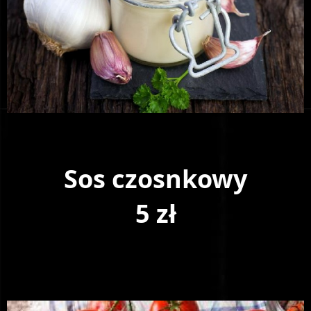
Sos czosnkowy
5 zł