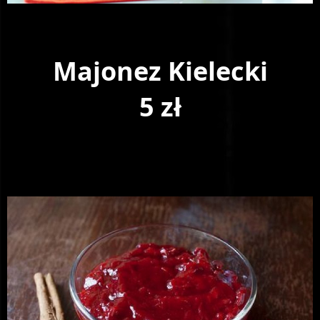
Majonez Kielecki
5 zł