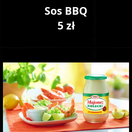
Sos BBQ
5 zł