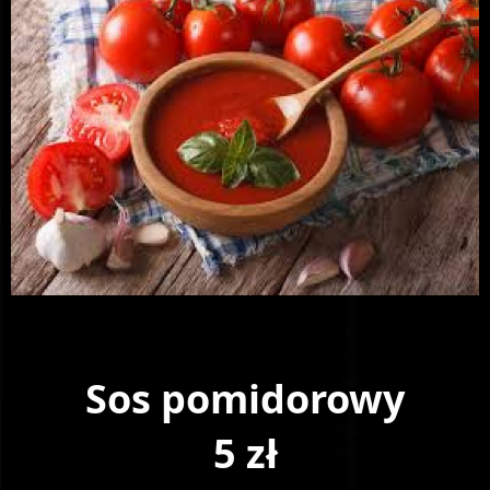
Sos pomidorowy
5 zł