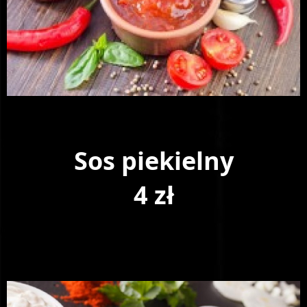
Sos piekielny
4 zł