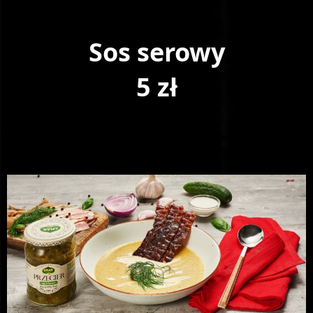
Sos serowy
5 zł